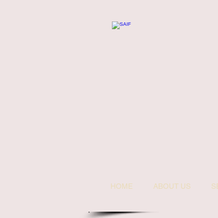
HOME
ABOUT US
S