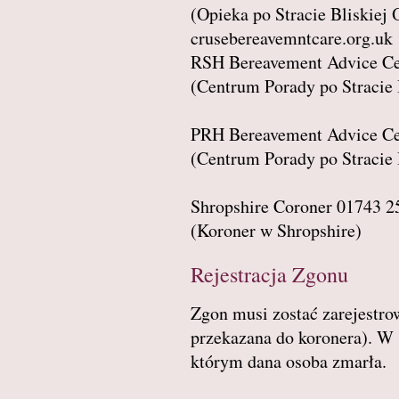
(Opieka po Stracie Bliskiej 
crusebereavemntcare.org.uk
RSH Bereavement Advice Ce
(Centrum Porady po Stracie 
PRH Bereavement Advice Ce
(Centrum Porady po Stracie 
Shropshire Coroner 01743 2
(Koroner w Shropshire)
Rejestracja Zgonu
Zgon musi zostać zarejestrow
przekazana do koronera). W 
którym dana osoba zmarła.