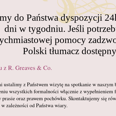
śmy do Państwa dyspozycji 24
dni w tygodniu. Jeśli potrzeb
tychmiastowej pomocy zadzwo
Polski tłumacz dostępn
 z R. Greaves & Co.
 ustalimy z Państwem wizytę na spotkanie w naszym bi
iu wszystkich formalności włącznie z wypełnieniem f
w prasie oraz prawem pochówku. Skontaktujemy się ró
 w zależności od Państwa wiary.