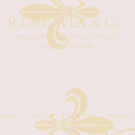
R.GREAVES & Co.
Independent Lady Funeral Director
Dip FAA Dip FD
ERVICES
PRICES
REGISTRATION
MEMORIALS