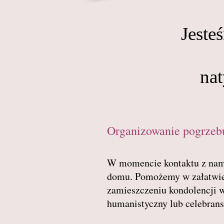
Jeste
na
Organizowanie pogrzebu
W momencie kontaktu z nami
domu. Pomożemy w załatwien
zamieszczeniu kondolencji 
humanistyczny lub celebrans