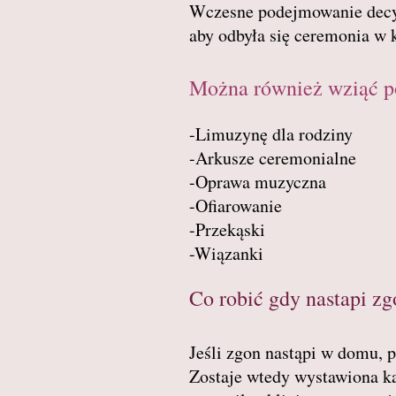
Wczesne podejmowanie decyz
aby odbyła się ceremonia w 
Można również wziąć p
-Limuzynę dla rodziny
-Arkusze ceremonialne
-Oprawa muzyczna
-Ofiarowanie
-Przekąski
-Wiązanki
Co robić gdy nastapi zg
Jeśli zgon nastąpi w domu, p
Zostaje wtedy wystawiona kar