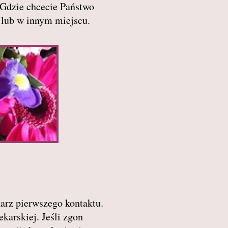
Gdzie chcecie Państwo
e lub w innym miejscu.
karz pierwszego kontaktu.
karskiej. Jeśli zgon