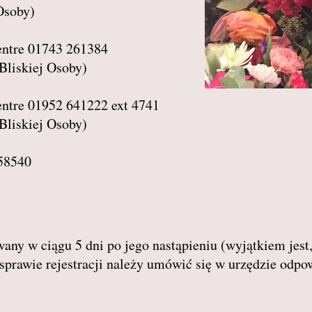
Osoby)
ntre 01743 261384
Bliskiej Osoby)
ntre 01952 641222 ext 4741
Bliskiej Osoby)
58540
any w ciągu 5 dni po jego nastąpieniu (wyjątkiem jest
sprawie rejestracji należy umówić się w urzędzie odpo