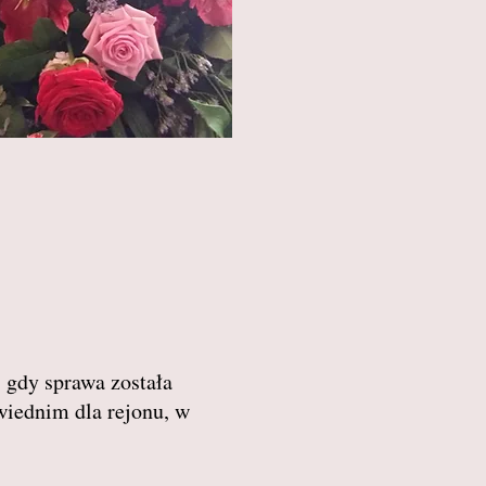
, gdy sprawa została
wiednim dla rejonu, w