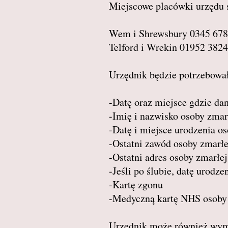
Miejscowe placówki urzędu 
Wem i Shrewsbury 0345 678
Telford i Wrekin 01952 382
Urzędnik będzie potrzebował
-Datę oraz miejsce gdzie da
-Imię i nazwisko osoby zmar
-Datę i miejsce urodzenia o
-Ostatni zawód osoby zmarłe
-Ostatni adres osoby zmarłej
-Jeśli po ślubie, datę urod
-Kartę zgonu
-Medyczną kartę NHS osoby z
Urzędnik może również wyma