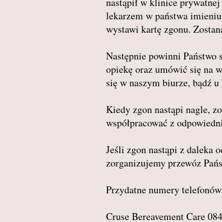
nastąpił w klinice prywatnej
lekarzem w państwa imieniu.
wystawi kartę zgonu. Zostan
Następnie powinni Państwo s
opiekę oraz umówić się na 
się w naszym biurze, bądź u
Kiedy zgon nastąpi nagle, z
współpracować z odpowiedn
Jeśli zgon nastąpi z daleka
zorganizujemy przewóz Pańs
Przydatne numery telefonów
Cruse Bereavement Care 08