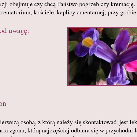
ji obejmuje czy chcą Państwo pogrzeb czy kremację. 
krematorium, kościele, kaplicy cmentarnej, przy grobi
od uwagę:
on
ierwszą osobą, z którą należy się skontaktować, jest le
ta zgonu, którą najczęściej odbiera się w przychodni le